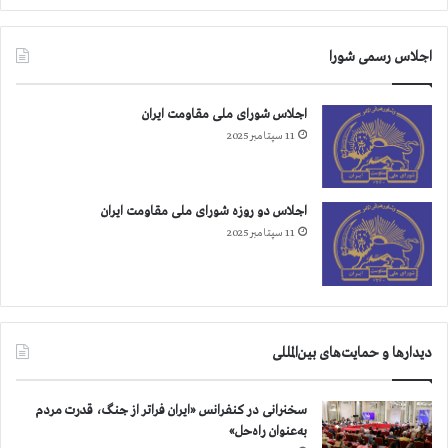
ی
م
اجلاس رسمی شورا
آ
خ
و
اجلاس شورای ملی مقاومت ایران
ن
11 سپتامبر 2025
د
ی
اجلاس دو روزه شورای ملی مقاومت ایران
11 سپتامبر 2025
دیدارها و حمایت‌های بین‌المللی
سخنرانی در کنفرانس «ایران فراتر از جنگ، قدرت مردم
به‌عنوان راه‌حل»