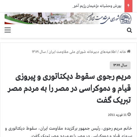
یورش وحشیانه دژخیمان رژیم آخوندی به بند ۷ زندان اوین و ضرب‌وجرح زندانیان سیاسی
جستجو برای
منو
خانه
/
اطلاعیه‌های دبیرخانه شورای ملی مقاومت ایران
/
سال ۱۳۸۹
سال ۱۳۸۹
مریم رجوی سقوط دیکتاتوری و پیروزی
قیام و دموکراسی در مصر را به مردم مصر
تبریک گفت
11 فوریه 2011
خانم مریم رجوی، رئیس جمهور برگزیده مقاومت ایران، سقوط دیکتاتوری و
پیروزی قیام و دموکراسی در مصر را به مردم مصر تبریک گفت.