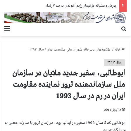
یورش وحشیانه دژخیمان رژیم آخوندی به بند ۷ زندان اوین و ضرب‌وجرح زندانیان سیاسی
جستجو برای
منو
خانه
/
اطلاعیه‌های دبیرخانه شورای ملی مقاومت ایران
/
سال ۱۳۹۳
سال ۱۳۹۳
ابوطالبی، سفیر جدید ملایان در سازمان
ملل سازماندهنده ترور نماینده مقاومت
ایران در رم در سال 1993
2 آوریل 2014
ابوطالبی كه تا سال 1992 سفیر در ایتالیا بود، در زمان ترور با مدارك جعلی به
رم بازگشته بود