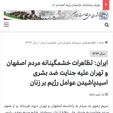
یورش وحشیانه دژخیمان رژیم آخوندی به بند ۷ زندان اوین و ضرب‌وجرح زندانیان سیاسی
جستجو برای
منو
خانه
/
اطلاعیه‌های دبیرخانه شورای ملی مقاومت ایران
/
سال ۱۳۹۳
سال ۱۳۹۳
ایران: تظاهرات خشمگینانه مردم اصفهان
و تهران علیه جنایت ضد بشری
اسیدپاشیدن عوامل رژیم بر زنان
22 اکتبر 2014
مریم رجوی به مردم به پاخاسته اصفهان و تهران درود فرستاد و از عموم
مردم خواست به جنبش ملی دفاع از زنان بپیوندند. خانم مریم رجوی، رئیس