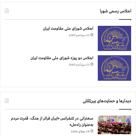
د
اجلاس رسمی شورا
پ
ا
ش
اجلاس شورای ملی مقاومت ایران
ی
11 سپتامبر 2025
د
ن
ب
ه
اجلاس دو روزه شورای ملی مقاومت ایران
ر
11 سپتامبر 2025
و
ی
ز
ن
ا
ن
دیدارها و حمایت‌های بین‌المللی
و
د
سخنرانی در کنفرانس «ایران فراتر از جنگ، قدرت مردم
خ
به‌عنوان راه‌حل»
ت
18 جولای 2026
ر