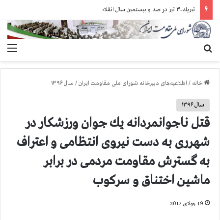
تبريك ۳۰ تير در صد و بيستمين سال انقلاب مشروطه عليه سلطنت مطلقه
جستجو برای
منو
خانه
/
اطلاعیه‌های دبیرخانه شورای ملی مقاومت ایران
/
سال ۱۳۹۶
سال ۱۳۹۶
قتل ناجوانمردانه یك جوان ورزشكار در
شهرری به دست نیروی انتظامی و اعتراف
به گسترش مقاومت مردمی در برابر
ماشین اختناق و سرکوب
19 جولای 2017