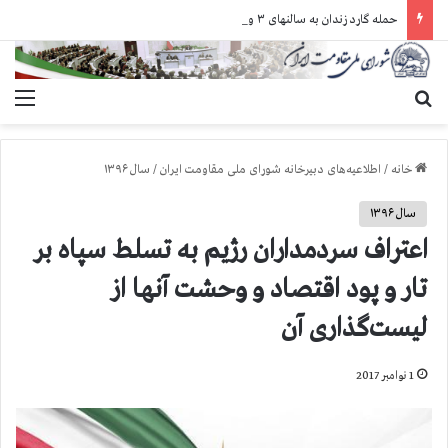
حمله گارد زندان به سالنهای ۳ و ۴ بند ۷ اوین و اعمال فشار بر زندانیان سیاسی در شهرهای مختلف
جستجو برای
منو
خانه
/
اطلاعیه‌های دبیرخانه شورای ملی مقاومت ایران
/
سال ۱۳۹۶
سال ۱۳۹۶
اعتراف سردمداران رژیم به تسلط سپاه بر
تار و پود اقتصاد و وحشت آنها از
لیست‌گذاری آن
1 نوامبر 2017