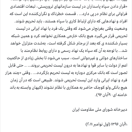
«قرار دادن سپاه پاسداران در لیست سازمانهای تروریستی، تبعات اقتصادی
فراوانی برای نظام در پی دارد… . قسمت خطرناک و نگران‌کننده این است که
افراد و نهادهایی که دارای ارتباط کاری با سپاه هستند، باید تحریم شوند.
وضعیت وقتی بغرنج‌تر می‌شود که وقتی یک فرد یا نهاد ایرانی در لیست
تحریمی قرار می‌گیرد هیچ بانک خارجی همکاری نخواهد کرد و همین شبکه
بسیار شکننده ی که بعد از برجام شکل گرفته است، به‌شدت متزلزل خواهد
شد… با توجه به آن که سپاه یک نهاد رسمی و دارای روابط نظام‌مند با
ساختارهای دولتی و غیردولتی است، سبب می‌شود تا بخش زیادی از حاکمیت
اعم از دولت یا سایر قوا و نهادها به درون لیست تحریمی بروند… .. حتی قابل
تصور است که بانک مرکزی دوباره به لیست تحریم بازگردد… . وقتی «چند هزار
فرد و نهاد ایرانی وارد این لیست تحریمی‌ شوند. طبیعی است که در آن زمان
هیچ بانکی ولو کوچک حاضر به همکاری با نظام نشوند (کیهان وابسته به باند
خامنه ای- ۹آبان ۹۶).
دبیرخانه شورای ملی مقاومت ایران
۱۰آبان ۱۳۹۶ (اول نوامبر ۲۰۱۱)