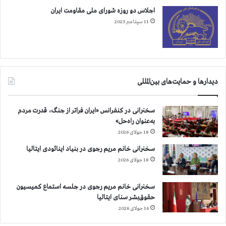
ه
اجلاس دو روزه شورای ملی مقاومت ایران
ر
س
11 سپتامبر 2025
ت
ا
ن
ه
ا
دیدارها و حمایت‌های بین‌المللی
سخنرانی در کنفرانس «ایران فراتر از جنگ، قدرت مردم
به‌عنوان راه‌حل»
18 جولای 2026
سخنرانی خانم مریم رجوی در بنیاد اینائودی ایتالیا
18 جولای 2026
سخنرانی خانم مریم رجوی در جلسه استماع کمیسیون
حقوق‌بشر سنای ایتالیا
16 جولای 2026