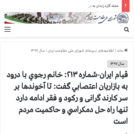
حمله گارد زندان به سالنهای ۳ و ۴ بند ۷ اوین و اعمال فشار بر زندانیان سیاسی در شهرهای مختلف
جستجو برای
منو
خانه
/
اطلاعیه‌های دبیرخانه شورای ملی مقاومت ایران
/
سال ۱۳۹۷
سال ۱۳۹۷
قیام ایران-شماره ۲۱۳: خانم رجوي با درود
به بازاريان اعتصابي گفت: تا آخوندها بر
سر كارند گرانی و رکود و فقر ادامه دارد
تنها راه‌ حل دمكراسي و حاكميت مردم
است