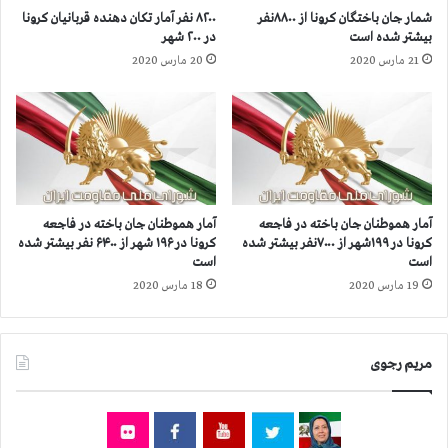
م
ز
شمار جان‌ باختگان کرونا از ۸۸۰۰نفر
۸۲۰۰ نفر آمار تکان دهنده قربانیان کرونا
ح
ن
بیشتر شده است
در ۲۰۰ شهر
ك
ش
21 مارس 2020
20 مارس 2020
و
س
م
ت
ا
گ
س
ا
ت
ن
و
و
ب
ف
ا
ر
آمار هموطنان جان‌ باخته در فاجعه
آمار هموطنان جان باخته در فاجعه
ي
ه
کرونا در ۱۹۹شهر از ۷۰۰۰نفر بیشتر شده
کرونا در ۱۹۶ شهر از ۶۴۰۰ نفر بیشتر شده
د
ن
است
است
ل
گ
19 مارس 2020
18 مارس 2020
غ
ي
و
ا
ش
ن
و
مریم رجوی
د
د
ر
,
ت
ا
ه
ي
ر