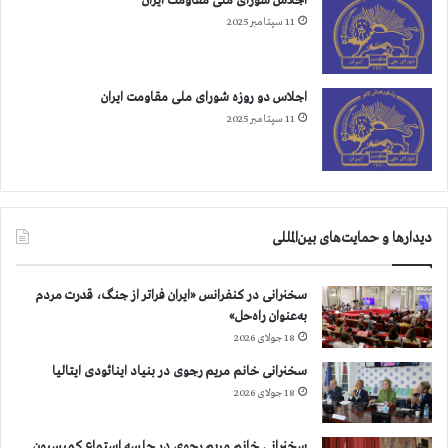
اجلاس شورای ملی مقاومت ایران
ن
11 سپتامبر 2025
ب
ي
ش
ت
اجلاس دو روزه شورای ملی مقاومت ایران
ر
11 سپتامبر 2025
ا
س
ت
دیدارها و حمایت‌های بین‌المللی
سخنرانی در کنفرانس «ایران فراتر از جنگ، قدرت مردم
به‌عنوان راه‌حل»
18 جولای 2026
سخنرانی خانم مریم رجوی در بنیاد اینائودی ایتالیا
18 جولای 2026
سخنرانی خانم مریم رجوی در جلسه استماع کمیسیون