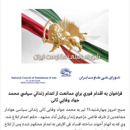
فراخوان به اقدام فوري براي ممانعت از اعدام زنداني سياسي محمد
جواد وفايي ثانی
صبح امروز چهارشنبه ۲۸ تیر به محمد جواد وفایی ثانی زندانی سیاسی هوادار
مجاهدین از طرف قاضی دژخیم زندان وکیل آباد مشهد، حکم اعدام ابلاغ شد.
وي كه به اتهام آخوند ساخته افساد فی الارض به اعدام محکوم شده پس از ابلاغ