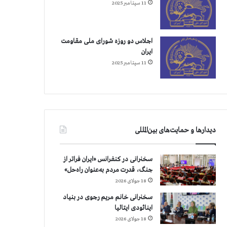
11 سپتامبر 2025
اجلاس دو روزه شورای ملی مقاومت
ایران
11 سپتامبر 2025
دیدارها و حمایت‌های بین‌المللی
سخنرانی در کنفرانس «ایران فراتر از
جنگ، قدرت مردم به‌عنوان راه‌حل»
18 جولای 2026
سخنرانی خانم مریم رجوی در بنیاد
اینائودی ایتالیا
18 جولای 2026