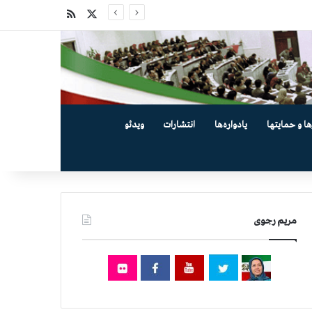
X
خوراک
ها و حمایتها
یادواره‌ها
انتشارات
ویدئو
مریم رجوی