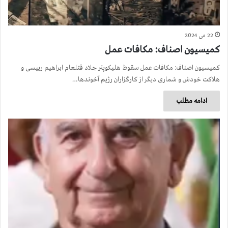
22 می 2024
كميسيون اصناف: مکافات عمل
كميسيون اصناف: مکافات عمل سقوط هليکوپتر جلاد قتلعام ابراهیم رییسی و
هلاکت خودش و شماری دیگر از کارگزاران رژیم آخوندها…
ادامه مطلب