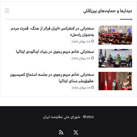
دیدارها و حمایت‌های بین‌المللی
سخنرانی در کنفرانس «ایران فراتر از جنگ، قدرت مردم
به‌عنوان راه‌حل»
18 جولای 2026
سخنرانی خانم مریم رجوی در بنیاد اینائودی ایتالیا
18 جولای 2026
سخنرانی خانم مریم رجوی در جلسه استماع کمیسیون
حقوق‌بشر سنای ایتالیا
16 جولای 2026
2025© - شورای ملی مقاومت ایران
X
خوراک