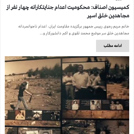
کمیسیون اصناف: محکومیت اعدام جنایتکارانه چهار نفر از
مجاهدین خلق اسیر
خانم مریم رجوی رییس جمهور برگزیده مقاومت ایران، اعدام ناجوانمردانه
مجاهدین خلق سر موضع محمد تقوی و اکبر دانشورکار و…
ادامه مطلب