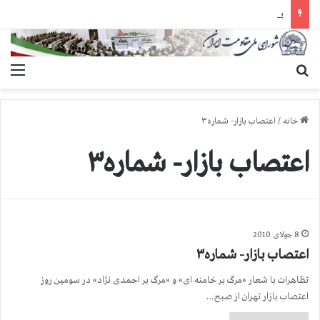
یورش وحشیانه گارد زندان اوین به سالن ۵ بند ۷ و ضرب و شتم زندانیان
جستجو برای
منو
خانه
/
اعتصاب بازار- شماره۳
اعتصاب بازار- شماره۳
8 جولای 2010
اعتصاب بازار- شماره۳
تظاهرات با شعار «مرگ بر خامنه ای» و «مرگ بر احمدی نژاد» در سومین روز
اعتصاب بازار تهران از صبح…