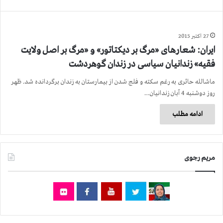
27 اکتبر 2015
ایران: شعارهای «مرگ بر دیکتاتور» و «مرگ بر اصل ولایت
فقیه» زندانیان سیاسی در زندان گوهردشت
ماشالله حائری به رغم سكته و فلج شدن از بیمارستان به زندان برگردانده شد. ظهر
روز دوشنبه 4 آبان زندانیان…
ادامه مطلب
مریم رجوی