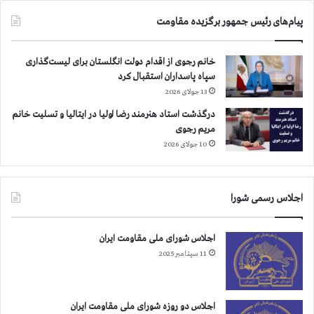
پیام‌های رئیس جمهور برگزیده مقاومت
خانم رجوی از اقدام دولت انگلستان برای لیست‌گذاری
سپاه پاسداران استقبال کرد
13 جولای 2026
درگذشت استاد هنرمند رضا اولیا در ایتالیا و تسلیت خانم
مریم رجوی
10 جولای 2026
اجلاس رسمی شورا
اجلاس شورای ملی مقاومت ایران
11 سپتامبر 2025
اجلاس دو روزه شورای ملی مقاومت ایران