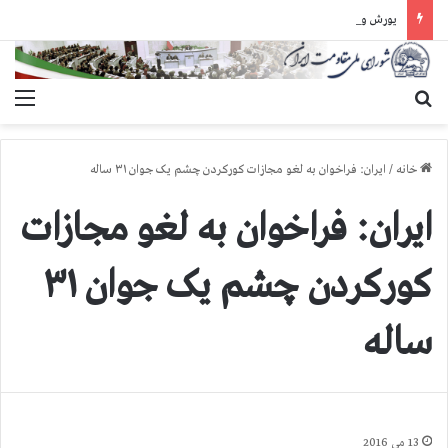
یورش وحشیانه دژخیمان رژیم آخوندی به بند ۷ زندان اوین و ضرب‌وجرح زندانیان سیاسی
جستجو برای
منو
خانه
/
ایران: فراخوان به لغو مجازات کورکردن چشم یک جوان ۳۱ ساله
ایران: فراخوان به لغو مجازات
کورکردن چشم یک جوان ۳۱
ساله
13 می 2016