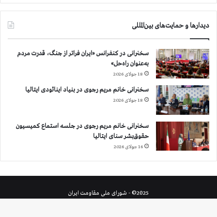
دیدارها و حمایت‌های بین‌المللی
سخنرانی در کنفرانس «ایران فراتر از جنگ، قدرت مردم
به‌عنوان راه‌حل»
18 جولای 2026
سخنرانی خانم مریم رجوی در بنیاد اینائودی ایتالیا
18 جولای 2026
سخنرانی خانم مریم رجوی در جلسه استماع کمیسیون
حقوق‌بشر سنای ایتالیا
16 جولای 2026
2025© - شورای ملی مقاومت ایران