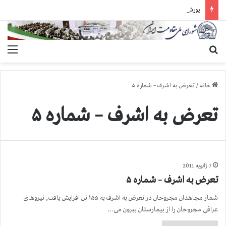
یورش وحشیانه دژخیمان رژیم آخوندی به بند ۷ زندان اوین و ضرب‌وجرح زندانیان سیاسی
جستجو برای
منو
خانه
/
تعرض به اشرف – شماره ۵
تعرض به اشرف – شماره ۵
7 ژانویه 2011
تعرض به اشرف – شماره ۵
شمار مجاهدان مجروحان در تعرض به اشرف به ۱۵۵ تن افزایش یافت, نیروهای
عراقی مجروحان را از بیمارستان بیرون می…