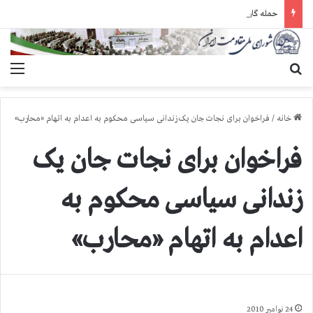
حمله گارد زندان به سالنهای ۳ و ۴ بند ۷ اوین و اعمال فشار بر زندانیان سیاسی در شهرهای مختلف
جستجو برای
منو
خانه
/
فراخوان برای نجات جان یک زندانی سیاسی محکوم به اعدام به اتهام «محارب»
فراخوان برای نجات جان یک
زندانی سیاسی محکوم به
اعدام به اتهام «محارب»
24 نوامبر 2010