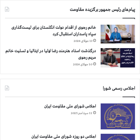
پیام‌های رئیس جمهور برگزیده مقاومت
خانم رجوی از اقدام دولت انگلستان برای لیست‌گذاری
سپاه پاسداران استقبال کرد
13 جولای 2026
درگذشت استاد هنرمند رضا اولیا در ایتالیا و تسلیت خانم
مریم رجوی
10 جولای 2026
اجلاس رسمی شورا
اجلاس شورای ملی مقاومت ایران
11 سپتامبر 2025
اجلاس دو روزه شورای ملی مقاومت ایران