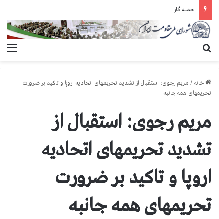
حمله گارد زندان به سالنهای ۳ و ۴ بند ۷ اوین و اعمال فشار بر زندانیان سیاسی در شهرهای مختلف
جستجو برای
منو
خانه
/
مریم رجوی: استقبال از تشدید تحریمهای اتحادیه اروپا و تاکید بر ضرورت
تحریمهای همه جانبه
مریم رجوی: استقبال از
تشدید تحریمهای اتحادیه
اروپا و تاکید بر ضرورت
تحریمهای همه جانبه