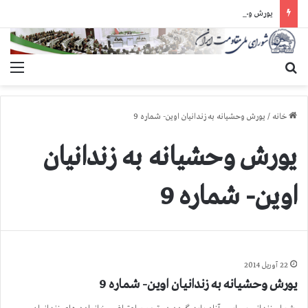
یورش وحشیانه دژخیمان رژیم آخوندی به بند ۷ زندان اوین و ضرب‌وجرح زندانیان سیاسی
جستجو برای
منو
خانه
/
یورش وحشیانه به زندانیان اوین- شماره 9
یورش وحشیانه به زندانیان
اوین- شماره 9
22 آوریل 2014
یورش وحشیانه به زندانیان اوین- شماره 9