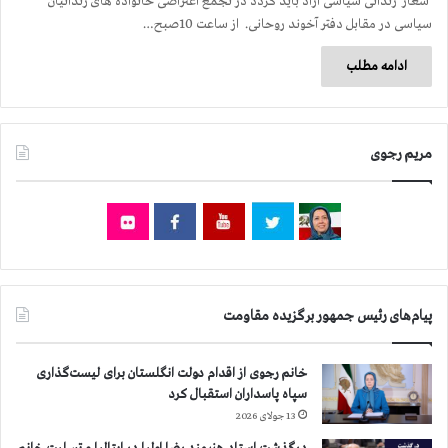
شعار زندانی سیاسی آزاد باید گردد در تجمع اعتراضی خانواده های زندانیان
سیاسی در مقابل دفتر آخوند روحانی. از ساعت 10صبح…
ادامه مطلب
مریم رجوی
پیام‌های رئیس جمهور برگزیده مقاومت
خانم رجوی از اقدام دولت انگلستان برای لیست‌گذاری
سپاه پاسداران استقبال کرد
13 جولای 2026